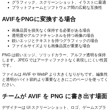
グラフィック、スクリーンショット、イラストに最適
プラットフォームとソフトウェア間の広範な互換性
AVIFをPNGに変換する場合
画像品質を損失なく保持する必要がある場合
透明度やアルファチャンネルを持つ画像の場合
鋭いエッジとテキストを持つグラフィックの場合
ファイルサイズよりも画像品質が重要な場合
PNG は鋭いエッジ、ソリッドカラー、アルファ透明を保持
します。JPEG ではアーティファクトなく表現しにくい性質
です。
ファイルは AVIF や WebP より大きくなりがちです。編集性
と透明がバイト節約より重要なときにこのページを使ってく
ださい。
チームが AVIF を PNG に書き出す場面
デザイナーは UI スクリーンショット、ロゴ、ゲームスプラ