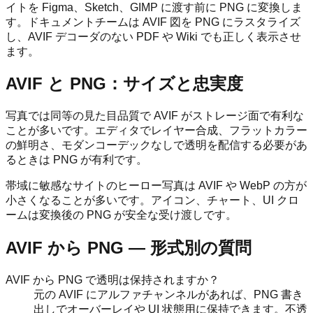
イトを Figma、Sketch、GIMP に渡す前に PNG に変換しま
す。ドキュメントチームは AVIF 図を PNG にラスタライズ
し、AVIF デコーダのない PDF や Wiki でも正しく表示させ
ます。
AVIF と PNG：サイズと忠実度
写真では同等の見た目品質で AVIF がストレージ面で有利な
ことが多いです。エディタでレイヤー合成、フラットカラー
の鮮明さ、モダンコーデックなしで透明を配信する必要があ
るときは PNG が有利です。
帯域に敏感なサイトのヒーロー写真は AVIF や WebP の方が
小さくなることが多いです。アイコン、チャート、UI クロ
ームは変換後の PNG が安全な受け渡しです。
AVIF から PNG — 形式別の質問
AVIF から PNG で透明は保持されますか？
元の AVIF にアルファチャンネルがあれば、PNG 書き
出しでオーバーレイや UI 状態用に保持できます。不透