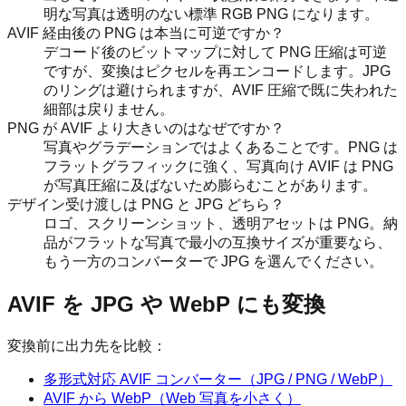
明な写真は透明のない標準 RGB PNG になります。
AVIF 経由後の PNG は本当に可逆ですか？
デコード後のビットマップに対して PNG 圧縮は可逆
ですが、変換はピクセルを再エンコードします。JPG
のリングは避けられますが、AVIF 圧縮で既に失われた
細部は戻りません。
PNG が AVIF より大きいのはなぜですか？
写真やグラデーションではよくあることです。PNG は
フラットグラフィックに強く、写真向け AVIF は PNG
が写真圧縮に及ばないため膨らむことがあります。
デザイン受け渡しは PNG と JPG どちら？
ロゴ、スクリーンショット、透明アセットは PNG。納
品がフラットな写真で最小の互換サイズが重要なら、
もう一方のコンバーターで JPG を選んでください。
AVIF を JPG や WebP にも変換
変換前に出力先を比較：
多形式対応 AVIF コンバーター（JPG / PNG / WebP）
AVIF から WebP（Web 写真を小さく）