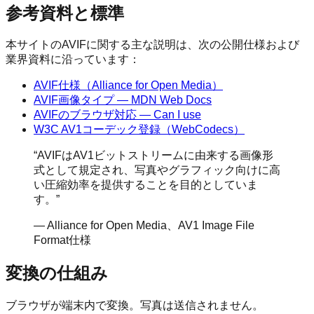
参考資料と標準
本サイトのAVIFに関する主な説明は、次の公開仕様および
業界資料に沿っています：
AVIF仕様（Alliance for Open Media）
AVIF画像タイプ — MDN Web Docs
AVIFのブラウザ対応 — Can I use
W3C AV1コーデック登録（WebCodecs）
“
AVIFはAV1ビットストリームに由来する画像形
式として規定され、写真やグラフィック向けに高
い圧縮効率を提供することを目的としていま
す。
”
—
Alliance for Open Media、AV1 Image File
Format仕様
変換の仕組み
ブラウザが端末内で変換。写真は送信されません。