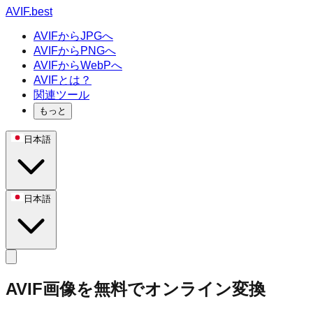
AVIF.best
AVIFからJPGへ
AVIFからPNGへ
AVIFからWebPへ
AVIFとは？
関連ツール
もっと
日本語
日本語
AVIF画像を無料でオンライン変換