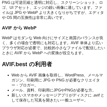
PNG は可逆圧縮と透明に対応し、スクリーンショット、ロ
ゴ、UI アセット、エッジの鋭い画像に適しています。ファ
イルは JPG や WebP より大きくなりがちですが、エディタ
や OS 間の互換性は非常に高いです。
AVIF から WebP
WebP はモダンな Web 向けにサイズと画質のバランスが良
く、多くの場合で透明にも対応します。AVIF 単体より広い
ブラウザ対応が必要で、比較的小さなファイルで配信したい
ときに AVIF から WebP への変換が役立ちます。
AVIF.best の利用者
Web から AVIF 画像を取得し、WordPress、メールマ
ガジン、印刷用に JPG や PNG が必要なクリエイタ
ー・ブロガー。
メール、資料、印刷用にJPGやPNGが必要な方。
新しいスマホやメッセージアプリがディスクに .avif と
して保存した写真を開きたい一般ユーザー。