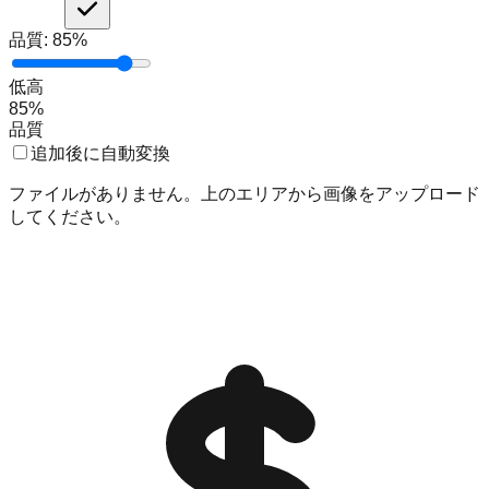
品質
:
85
%
低
高
85
%
品質
追加後に自動変換
ファイルがありません。上のエリアから画像をアップロード
してください。
機能