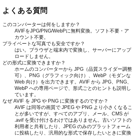
よくある質問
このコンバーターは何をしますか？
AVIFをJPG/PNG/WebPに無料変換。ソフト不要・ア
カウント不要。
プライベートな写真でも安全ですか？
はい。ブラウザと端末内で変換し、サーバーにアップ
ロードしません。
どの形式に変換できますか？
ホームのコンバーターから JPG（品質スライダー調整
可）、PNG（グラフィック向け）、WebP（モダンな
Web 向け）を出力できます。AVIF から JPG、PNG、
WebP への専用ページで、形式ごとのヒントも説明し
ています。
なぜ AVIF を JPG や PNG に変換するのですか？
AVIF は同等の画質で JPEG や PNG より小さくなるこ
とが多いですが、すべてのアプリ、メール、CMS が
.avif を受け付けるわけではありません。古いソフトの
利用者と共有したり、JPEG のみのプラットフォーム
に投稿したり、汎用的な形式で保存したいときに変換