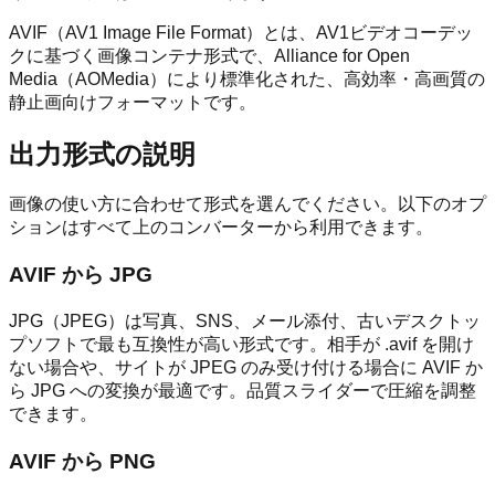
AVIF（AV1 Image File Format）とは、AV1ビデオコーデッ
クに基づく画像コンテナ形式で、Alliance for Open
Media（AOMedia）により標準化された、高効率・高画質の
静止画向けフォーマットです。
出力形式の説明
画像の使い方に合わせて形式を選んでください。以下のオプ
ションはすべて上のコンバーターから利用できます。
AVIF から JPG
JPG（JPEG）は写真、SNS、メール添付、古いデスクトッ
プソフトで最も互換性が高い形式です。相手が .avif を開け
ない場合や、サイトが JPEG のみ受け付ける場合に AVIF か
ら JPG への変換が最適です。品質スライダーで圧縮を調整
できます。
AVIF から PNG