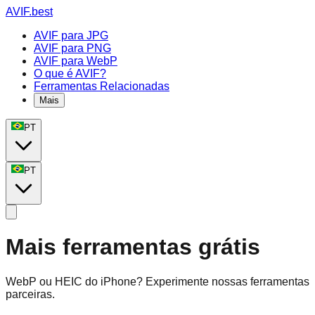
AVIF.best
AVIF para JPG
AVIF para PNG
AVIF para WebP
O que é AVIF?
Ferramentas Relacionadas
Mais
PT
PT
Mais ferramentas grátis
WebP ou HEIC do iPhone? Experimente nossas ferramentas
parceiras.