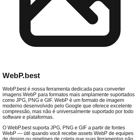
WebP.best
WebP.best é nossa ferramenta dedicada para converter
imagens WebP para formatos mais amplamente suportados
como JPG, PNG e GIF. WebP é um formato de imagem
moderno desenvolvido pelo Google que oferece excelente
compressão, mas não é universalmente suportado por todo
software e plataformas.
O WebP.best suporta JPG, PNG e GIF a partir de fontes
WebP — útil quando você recebe assets WebP de equipes
de design ou pipelines de coleta que suas ferramentas não