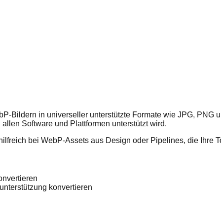
bP-Bildern in universeller unterstützte Formate wie JPG, PNG 
allen Software und Plattformen unterstützt wird.
reich bei WebP-Assets aus Design oder Pipelines, die Ihre Too
onvertieren
unterstützung konvertieren