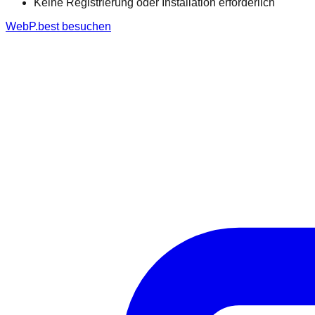
Keine Registrierung oder Installation erforderlich
WebP.best besuchen