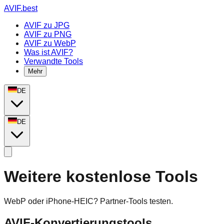
AVIF.best
AVIF zu JPG
AVIF zu PNG
AVIF zu WebP
Was ist AVIF?
Verwandte Tools
Mehr
DE
DE
Weitere kostenlose Tools
WebP oder iPhone-HEIC? Partner-Tools testen.
AVIF-Konvertierungstools