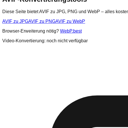
Diese Seite bietet AVIF zu JPG, PNG und WebP – alles koste
AVIF zu JPG
AVIF zu PNG
AVIF zu WebP
Browser-Erweiterung nötig?
WebP.best
Video-Konvertierung: noch nicht verfügbar